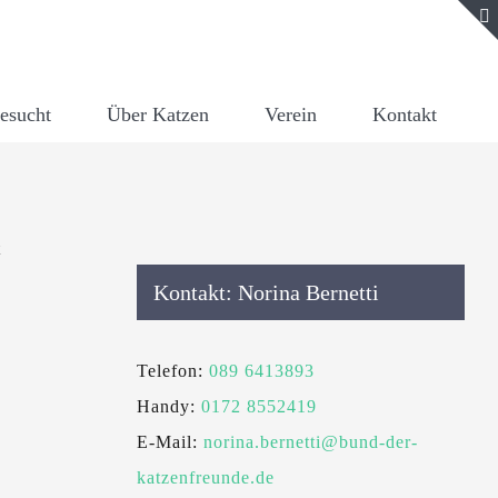
gesucht
Über Katzen
Verein
Kontakt
t
Kontakt: Norina Bernetti
Telefon:
089 6413893
Handy:
0172 8552419
E-Mail:
norina.bernetti@bund-der-
katzenfreunde.de