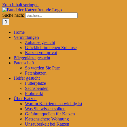
Zum Inhalt springen
Suche nach:
Home
Vermittlungen
Zuhause gesucht
Glücklich im neuen Zuhause
Katzen von privat
Pflegeplätze gesucht
Patenschaft
So werden Sie Pate
Patenkatzen
Helfer gesucht
Futterplätze
Sachspenden
Flohmarkt
Über Katzen
Warum Kastrieren so wichtig ist
Was Sie wissen sollten
Gefahrenquellen für Katzen
Katzensichere Wohnung
Unsauberkeit bei Katzen