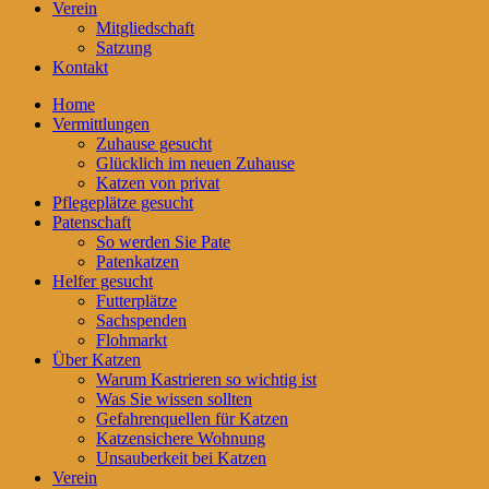
Verein
Mitgliedschaft
Satzung
Kontakt
Home
Vermittlungen
Zuhause gesucht
Glücklich im neuen Zuhause
Katzen von privat
Pflegeplätze gesucht
Patenschaft
So werden Sie Pate
Patenkatzen
Helfer gesucht
Futterplätze
Sachspenden
Flohmarkt
Über Katzen
Warum Kastrieren so wichtig ist
Was Sie wissen sollten
Gefahrenquellen für Katzen
Katzensichere Wohnung
Unsauberkeit bei Katzen
Verein