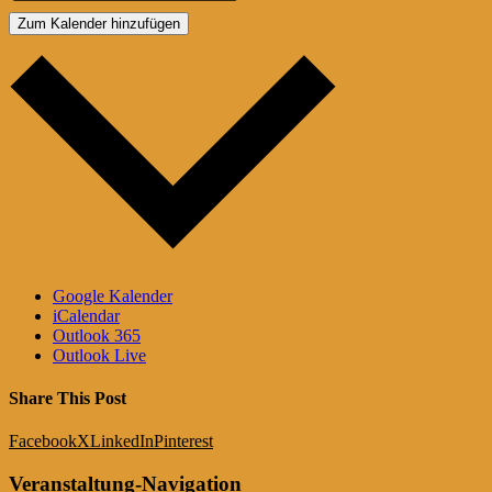
Zum Kalender hinzufügen
Google Kalender
iCalendar
Outlook 365
Outlook Live
Share This Post
Facebook
X
LinkedIn
Pinterest
Veranstaltung-Navigation