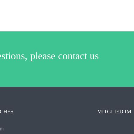
stions, please contact us
ICHES
MITGLIED IM
um