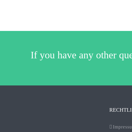
If you have any other que
RECHTL
Impress