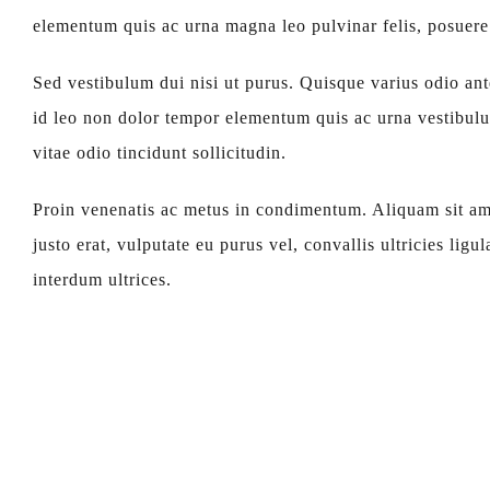
elementum quis ac urna magna leo pulvinar felis, posuere 
Sed vestibulum dui nisi ut purus. Quisque varius odio ant
id leo non dolor tempor elementum quis ac urna vestibulum
vitae odio tincidunt sollicitudin.
Proin venenatis ac metus in condimentum. Aliquam sit am
justo erat, vulputate eu purus vel, convallis ultricies ligu
interdum ultrices.