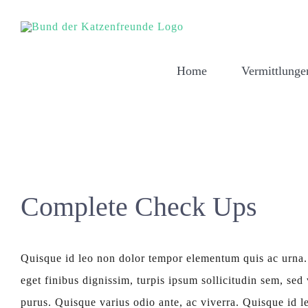
Zum
Inhalt
springen
Home
Vermittlunge
Complete Check Ups
Quisque id leo non dolor tempor elementum quis ac urna.
eget finibus dignissim, turpis ipsum sollicitudin sem, sed 
purus. Quisque varius odio ante, ac viverra. Quisque id 