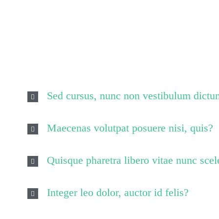
Quisque id leo
dig
Sed cursus, nunc non vestibulum dictu
Maecenas volutpat posuere nisi, quis?
Quisque pharetra libero vitae nunc scel
Integer leo dolor, auctor id felis?